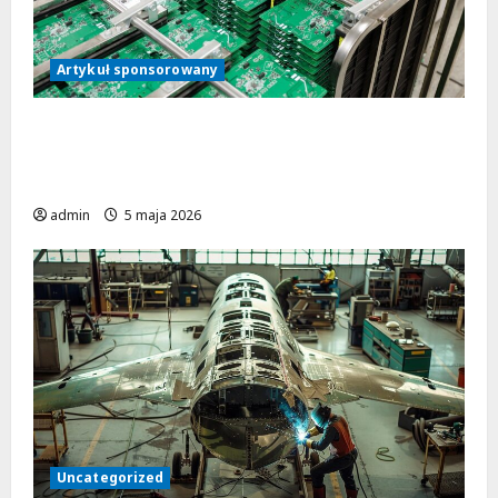
Artykuł sponsorowany
Jak współpraca z doświadczonym
producentem przyspiesza realizację
projektu urządzenia elektronicznego?
admin
5 maja 2026
Uncategorized