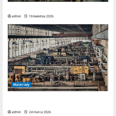
Obróbka metalu w przemyśle lotniczym
admin
16 kwietnia 2026
Materiały
Materiały stosowane w rurociągach
przemysłowych
admin
24 marca 2026