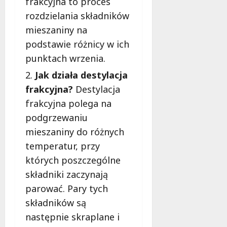
frakcyjna to proces
rozdzielania składników
mieszaniny na
podstawie różnicy w ich
punktach wrzenia.
Jak działa destylacja
frakcyjna?
Destylacja
frakcyjna polega na
podgrzewaniu
mieszaniny do różnych
temperatur, przy
których poszczególne
składniki zaczynają
parować. Pary tych
składników są
następnie skraplane i