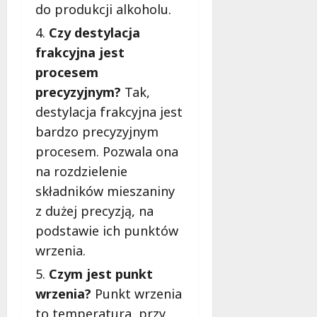
do produkcji alkoholu.
Czy destylacja
frakcyjna jest
procesem
precyzyjnym?
Tak,
destylacja frakcyjna jest
bardzo precyzyjnym
procesem. Pozwala ona
na rozdzielenie
składników mieszaniny
z dużej precyzją, na
podstawie ich punktów
wrzenia.
Czym jest punkt
wrzenia?
Punkt wrzenia
to temperatura, przy