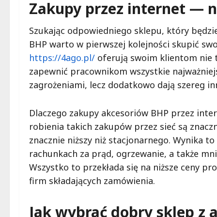
Zakupy przez internet — n
Szukając odpowiedniego sklepu, który będzie
BHP warto w pierwszej kolejności skupić swoj
https://4ago.pl/
oferują swoim klientom nie 
zapewnić pracownikom wszystkie najważniejs
zagrożeniami, lecz dodatkowo dają szereg in
Dlaczego zakupy akcesoriów BHP przez inte
robienia takich zakupów przez sieć są znaczn
znacznie niższy niż stacjonarnego. Wynika to
rachunkach za prąd, ogrzewanie, a także mni
Wszystko to przekłada się na niższe ceny p
firm składających zamówienia.
Jak wybrać dobry sklep z