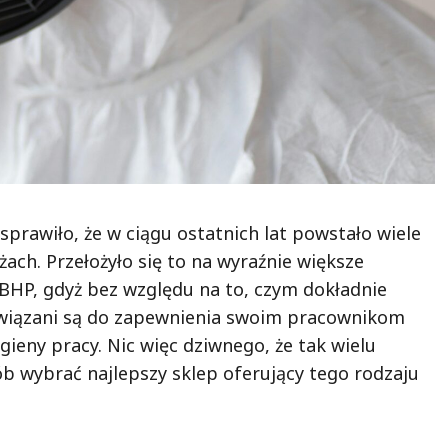
prawiło, że w ciągu ostatnich lat powstało wiele
ach. Przełożyło się to na wyraźnie większe
HP, gdyż bez względu na to, czym dokładnie
owiązani są do zapewnienia swoim pracownikom
eny pracy. Nic więc dziwnego, że tak wielu
sób wybrać najlepszy sklep oferujący tego rodzaju