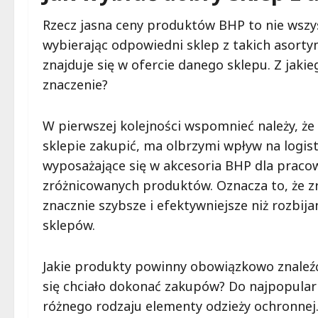
Rzecz jasna ceny produktów BHP to nie wszy
wybierając odpowiedni sklep z takich asorty
znajduje się w ofercie danego sklepu. Z ja
znaczenie?
W pierwszej kolejności wspomnieć należy, że 
sklepie zakupić, ma olbrzymi wpływ na logi
wyposażające się w akcesoria BHP dla praco
zróżnicowanych produktów. Oznacza to, że z
znacznie szybsze i efektywniejsze niż rozbij
sklepów.
Jakie produkty powinny obowiązkowo znaleźć
się chciało dokonać zakupów? Do najpopularn
różnego rodzaju elementy odzieży ochronnej