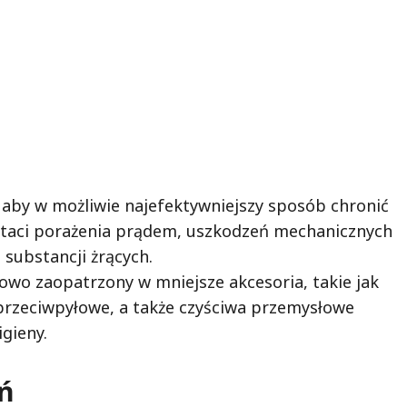
 aby w możliwie najefektywniejszy sposób chronić
taci porażenia prądem, uszkodzeń mechanicznych
 substancji żrących.
owo zaopatrzony w mniejsze akcesoria, takie jak
ry przeciwpyłowe, a także czyściwa przemysłowe
gieny.
eń