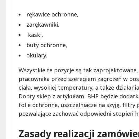
rękawice ochronne,
zarękawniki,
kaski,
buty ochronne,
okulary.
Wszystkie te pozycje są tak zaprojektowane,
pracownika przed szeregiem zagrożeń w pos
ciała, wysokiej temperatury, a także działania
Dobry sklep z artykułami BHP będzie dodatk
folie ochronne, uszczelniacze na szyję, filt
pozwalające zachować odpowiedni stopień hi
Zasady realizacji zamówi