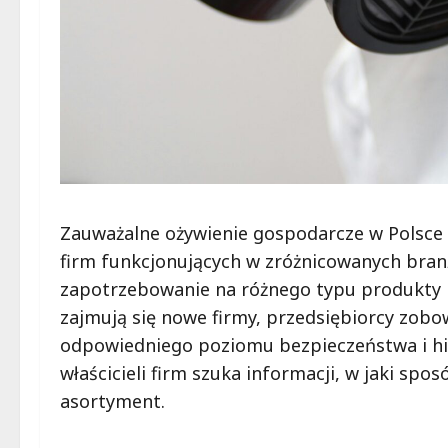
Zauważalne ożywienie gospodarcze w Polsce s
firm funkcjonujących w zróżnicowanych branż
zapotrzebowanie na różnego typu produkty B
zajmują się nowe firmy, przedsiębiorcy zob
odpowiedniego poziomu bezpieczeństwa i higi
właścicieli firm szuka informacji, w jaki spo
asortyment.