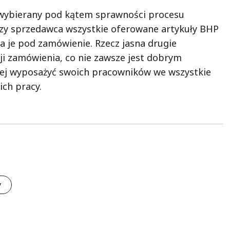
 wybierany pod kątem sprawności procesu
, czy sprzedawca wszystkie oferowane artykuły BHP
 je pod zamówienie. Rzecz jasna drugie
cji zamówienia, co nie zawsze jest dobrym
ciej wyposażyć swoich pracowników we wszystkie
ch pracy.
y