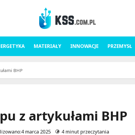
NERGETYKA
MATERIAŁY
INNOWACJE
PRZEMYSŁ
ykułami BHP
epu z artykułami BHP
lizowano:4 marca 2025
4 minut przeczytania