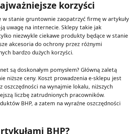
ajważniejsze korzyści
 w stanie gruntownie zaopatrzyć firmę w artykuły
ą uwagę na internecie. Sklepy takie jak
tylko niezwykle ciekawe produkty będące w stanie
ze akcesoria do ochrony przez różnymi
nych bardzo dużych korzyści.
rnet są doskonałym pomysłem? Główną zaletą
ie niższe ceny. Koszt prowadzenia e-sklepu jest
 z oszczędności na wynajmie lokalu, niższych
ejszą liczbę zatrudnionych pracowników.
roduktów BHP, a zatem na wyraźne oszczędności
 artykułami BHP?