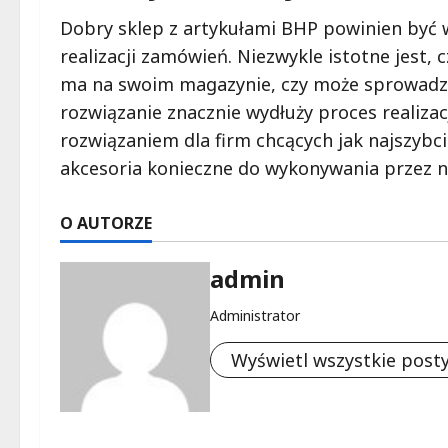
Dobry sklep z artykułami BHP powinien być
realizacji zamówień. Niezwykle istotne jest
ma na swoim magazynie, czy może sprowadza
rozwiązanie znacznie wydłuży proces realiza
rozwiązaniem dla firm chcących jak najszyb
akcesoria konieczne do wykonywania przez ni
O AUTORZE
admin
Administrator
Wyświetl wszystkie post