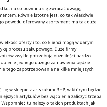
stko, na co powinno się zwracać uwagę,
mentem. Równie istotne jest, co tak właściwie
kiego powodu oferowany asortyment ma tak duże
wielkość oferty i to, co klienci mogą w danym
stykę procesu zakupowego. Duże firmy
wników zwykle potrzebują duże ilości bardzo
robienie jednego dużego zamówienia będzie
anie tego zapotrzebowania na kilka mniejszych
 się w sklepie z artykułami BHP, w którym będzie
iejszych artykułów bez wątpienia zaliczyć trzeba
. Wspomnieć tu należy o takich produktach jak