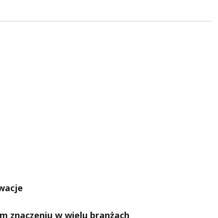
wacje
ym znaczeniu w wielu branżach