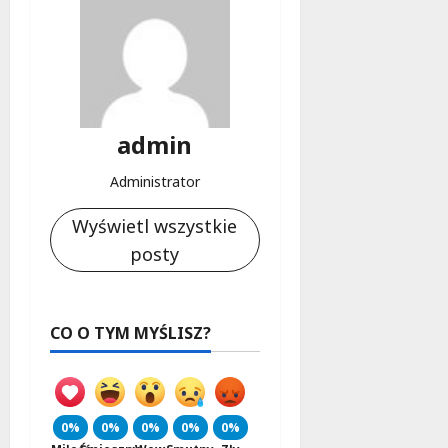
admin
Administrator
Wyświetl wszystkie
posty
CO O TYM MYŚLISZ?
0%
0%
0%
0%
0%