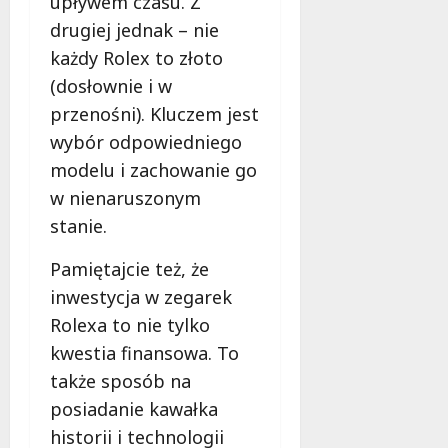
upływem czasu. Z
drugiej jednak – nie
każdy Rolex to złoto
(dosłownie i w
przenośni). Kluczem jest
wybór odpowiedniego
modelu i zachowanie go
w nienaruszonym
stanie.
Pamiętajcie też, że
inwestycja w zegarek
Rolexa to nie tylko
kwestia finansowa. To
także sposób na
posiadanie kawałka
historii i technologii