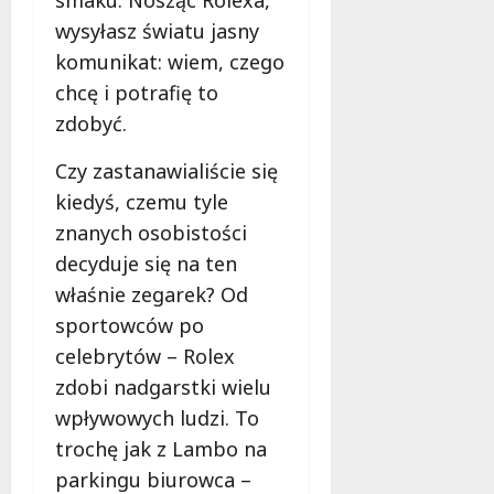
wysyłasz światu jasny
komunikat: wiem, czego
chcę i potrafię to
zdobyć.
Czy zastanawialiście się
kiedyś, czemu tyle
znanych osobistości
decyduje się na ten
właśnie zegarek? Od
sportowców po
celebrytów – Rolex
zdobi nadgarstki wielu
wpływowych ludzi. To
trochę jak z Lambo na
parkingu biurowca –