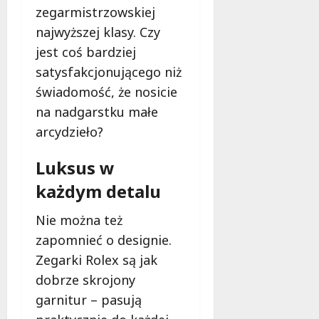
zegarmistrzowskiej
najwyższej klasy. Czy
jest coś bardziej
satysfakcjonującego niż
świadomość, że nosicie
na nadgarstku małe
arcydzieło?
Luksus w
każdym detalu
Nie można też
zapomnieć o designie.
Zegarki Rolex są jak
dobrze skrojony
garnitur – pasują