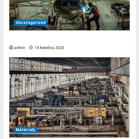
Uncategorized
Obróbka metalu w przemyśle lotniczym
admin
16 kwietnia 2026
Materiały