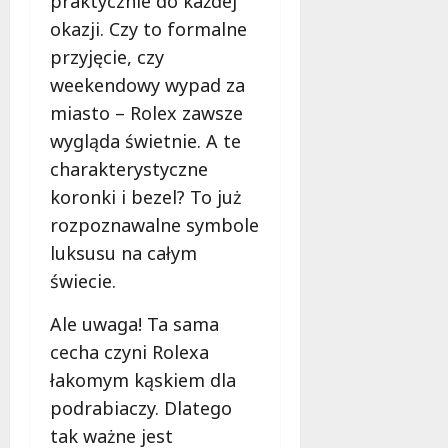
praktycznie do każdej
okazji. Czy to formalne
przyjęcie, czy
weekendowy wypad za
miasto – Rolex zawsze
wygląda świetnie. A te
charakterystyczne
koronki i bezel? To już
rozpoznawalne symbole
luksusu na całym
świecie.
Ale uwaga! Ta sama
cecha czyni Rolexa
łakomym kąskiem dla
podrabiaczy. Dlatego
tak ważne jest