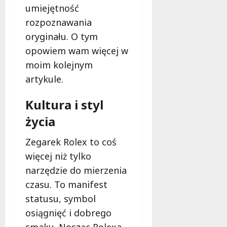
umiejętność
rozpoznawania
oryginału. O tym
opowiem wam więcej w
moim kolejnym
artykule.
Kultura i styl
życia
Zegarek Rolex to coś
więcej niż tylko
narzędzie do mierzenia
czasu. To manifest
statusu, symbol
osiągnięć i dobrego
smaku. Nosząc Rolexa,