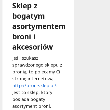
Sklep z
bogatym
asortymentem
broni i
akcesoriów
Jeśli szukasz
sprawdzonego sklepu z
bronią, to polecamy Ci
stronę internetową
http://bron-sklep.pl/
.
Jest to sklep, który
posiada bogaty
asortyment broni,