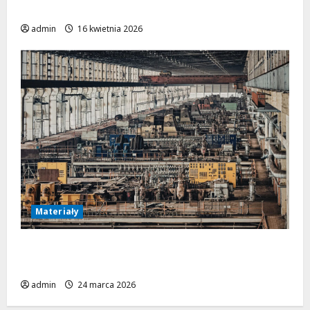
Obróbka metalu w przemyśle lotniczym
admin
16 kwietnia 2026
Materiały
Materiały stosowane w rurociągach
przemysłowych
admin
24 marca 2026