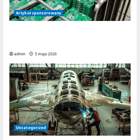
Artykuł sponsorowany
Jak współpraca z doświadczonym
producentem przyspiesza realizację
projektu urządzenia elektronicznego?
admin
5 maja 2026
Uncategorized