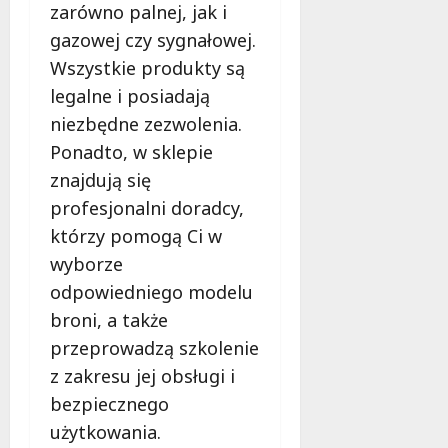
zarówno palnej, jak i
gazowej czy sygnałowej.
Wszystkie produkty są
legalne i posiadają
niezbędne zezwolenia.
Ponadto, w sklepie
znajdują się
profesjonalni doradcy,
którzy pomogą Ci w
wyborze
odpowiedniego modelu
broni, a także
przeprowadzą szkolenie
z zakresu jej obsługi i
bezpiecznego
użytkowania.