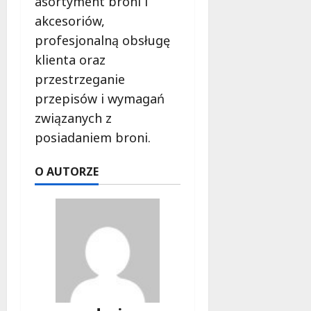
asortyment broni i
akcesoriów,
profesjonalną obsługę
klienta oraz
przestrzeganie
przepisów i wymagań
związanych z
posiadaniem broni.
O AUTORZE