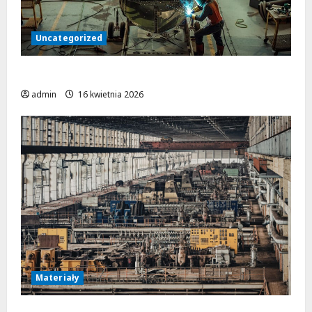
Uncategorized
Obróbka metalu w przemyśle lotniczym
admin
16 kwietnia 2026
Materiały