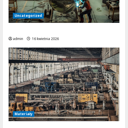
Uncategorized
Obróbka metalu w przemyśle lotniczym
admin
16 kwietnia 2026
Materiały